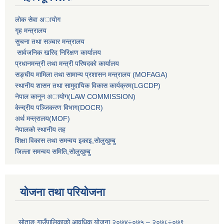
लाेक सेवा अायाेग
गृह मन्त्रालय
सुचना तथा सञ्चार मन्त्रालय
सार्वजनिक खरिद निरिक्षण कार्यालय
प्रधानमन्त्री तथा मन्त्री परिषदकाे कार्यालय
सङ्घीय मामिला तथा सामान्य प्रशासन मन्त्रालय (MOFAGA)
स्थानीय शासन तथा सामुदायिक विकास कार्यक्रम(LGCDP)
नेपाल कानून अायोग(LAW COMMISSION)
केन्‍द्रीय पञ्‍जिकरण विभाग(DOCR)
अर्थ मन्‍त्रालय(MOF)
नेपालको स्थानीय तह
शिक्षा विकास तथा समन्वय इकाइ,सोलुखुम्बु
जिल्ला समन्वय समिति,सोलुखुम्बु
योजना तथा परियोजना
सोताङ गाउँपालिकाको आवधिक योजना २०७४÷०७५ – २०७८÷०७९