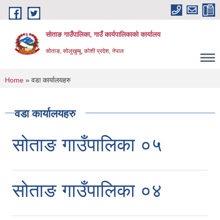
Skip to main content
सोताङ गाउँपालिका, गाउँ कार्यपालिकाको कार्यालय
सोताङ, सोलुखुम्बु, कोशी प्रदेश, नेपाल
You are here
Home
» वडा कार्यालयहरु
वडा कार्यालयहरु
सोताङ गाउँपालिका ०५
सोताङ गाउँपालिका ०४