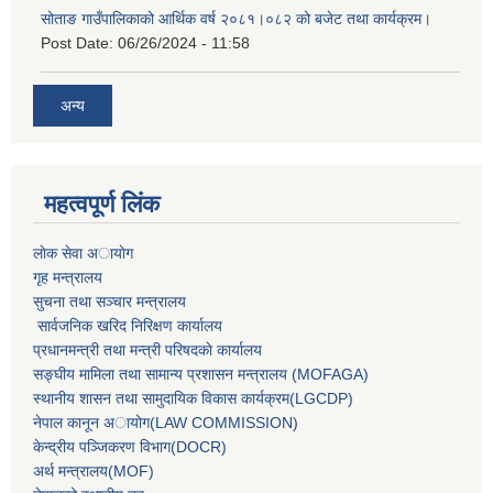
सोताङ गाउँपालिकाको आर्थिक वर्ष २०८१।०८२ को बजेट तथा कार्यक्रम।
Post Date:
06/26/2024 - 11:58
अन्य
महत्वपूर्ण लिंक
लाेक सेवा अायाेग
गृह मन्त्रालय
सुचना तथा सञ्चार मन्त्रालय
सार्वजनिक खरिद निरिक्षण कार्यालय
प्रधानमन्त्री तथा मन्त्री परिषदकाे कार्यालय
सङ्घीय मामिला तथा सामान्य प्रशासन मन्त्रालय (MOFAGA)
स्थानीय शासन तथा सामुदायिक विकास कार्यक्रम(LGCDP)
नेपाल कानून अायोग(LAW COMMISSION)
केन्‍द्रीय पञ्‍जिकरण विभाग(DOCR)
अर्थ मन्‍त्रालय(MOF)