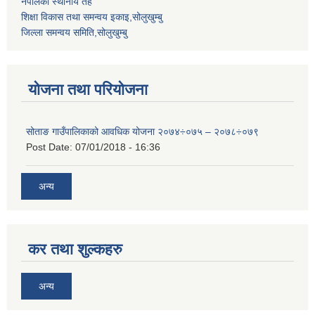
नेपालको स्थानीय तह
शिक्षा विकास तथा समन्वय इकाइ,सोलुखुम्बु
जिल्ला समन्वय समिति,सोलुखुम्बु
योजना तथा परियोजना
सोताङ गाउँपालिकाको आवधिक योजना २०७४÷०७५ – २०७८÷०७९
Post Date:
07/01/2018 - 16:36
अन्य
कर तथा शुल्कहरु
अन्य