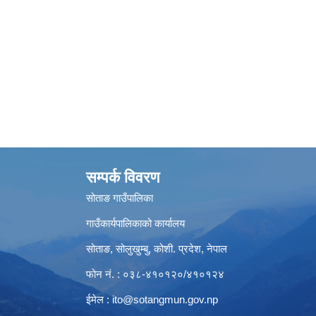
सम्पर्क विवरण
सोताङ गाउँपालिका
गाउँकार्यपालिकाको कार्यालय
सोताङ, सोलुखुम्बु, कोशी. प्रदेश, नेपाल
फोन नं. : ०३८-४१०१२०/४१०१२४
ईमेल :
ito@sotangmun.gov.np