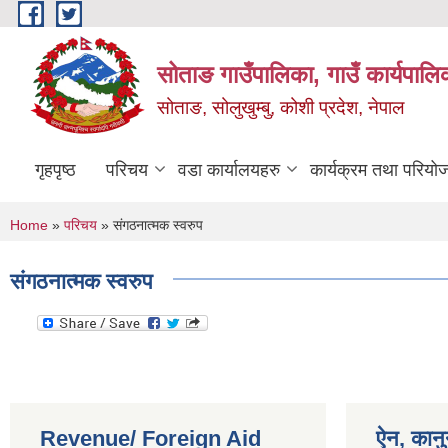
Skip to main content
सोताङ गाउँपालिका, गाउँ कार्यपालि
सोताङ, सोलुखुम्बु, कोशी प्रदेश, नेपाल
गृहपृष्ठ
परिचय
वडा कार्यालयहरु
कार्यक्रम तथा परियो
You are here
Home
»
परिचय
» संगठनात्मक स्वरुप
संगठनात्मक स्वरुप
Revenue/ Foreign Aid
ऐन, कानु