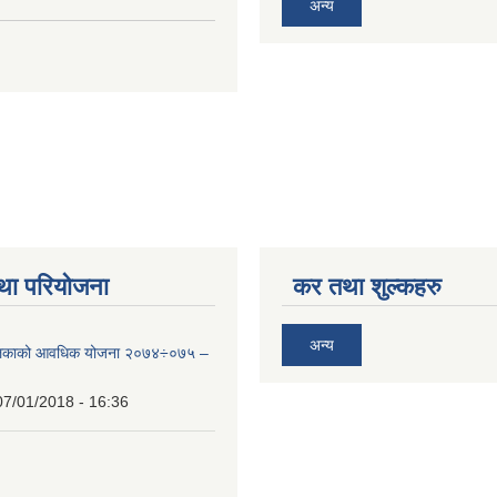
अन्य
था परियोजना
कर तथा शुल्कहरु
अन्य
ालिकाको आवधिक योजना २०७४÷०७५ –
07/01/2018 - 16:36