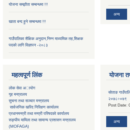
योजना सम्झौता सम्बन्धमा !!!
अन्य
खाता बन्द हुने सम्बन्धमा !!!
गाउँपालिका शैक्षिक अनुदान,निम्न माध्यमिक तह,शिक्षक
पदको लागि विज्ञापन -२०८३
महत्वपूर्ण लिंक
योजना त
लाेक सेवा अायाेग
सोताङ गाउँप
गृह मन्त्रालय
२०७८÷०७९
सुचना तथा सञ्चार मन्त्रालय
Post Date:
सार्वजनिक खरिद निरिक्षण कार्यालय
प्रधानमन्त्री तथा मन्त्री परिषदकाे कार्यालय
सङ्घीय मामिला तथा सामान्य प्रशासन मन्त्रालय
अन्य
(MOFAGA)