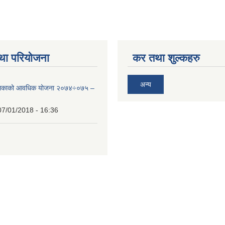
था परियोजना
कर तथा शुल्कहरु
अन्य
ालिकाको आवधिक योजना २०७४÷०७५ –
07/01/2018 - 16:36