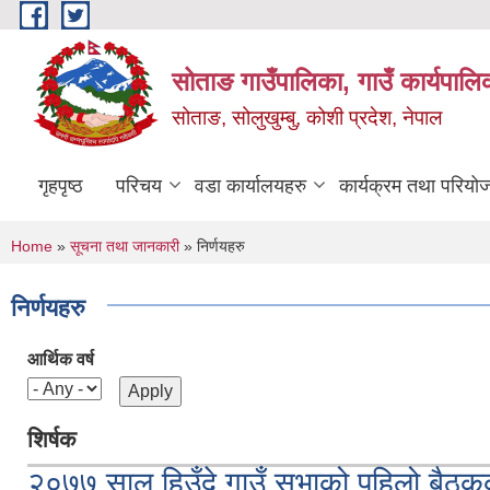
Skip to main content
सोताङ गाउँपालिका, गाउँ कार्यपालि
सोताङ, सोलुखुम्बु, कोशी प्रदेश, नेपाल
गृहपृष्ठ
परिचय
वडा कार्यालयहरु
कार्यक्रम तथा परियो
You are here
Home
»
सूचना तथा जानकारी
» निर्णयहरु
निर्णयहरु
आर्थिक वर्ष
शिर्षक
२०७७ साल हिउँदे गाउँ सभाको पहिलो बैठक