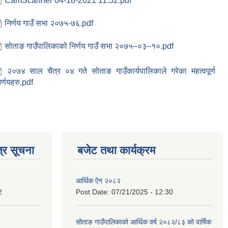
CamScanner 04-18-2021 11.32.pdf
निर्णय गाउँ सभा २०७५-७६.pdf
सोताङ गाउँपालिकाको निर्णय गाउँ सभा २०७५–०३–१०.pdf
२०७४ साल चैत्र ०४ गते सोताङ गाउँकार्यपालिकाले गरेका महत्वपूर्ण
िर्णयहरु.pdf
्र सूचना
बजेट तथा कार्यक्रम
आर्थिक ऐन २०८२
2
Post Date:
07/21/2025 - 12:30
सोताङ गाउँपालिकाको आर्थिक वर्ष २०८२/८३ को वार्षिक