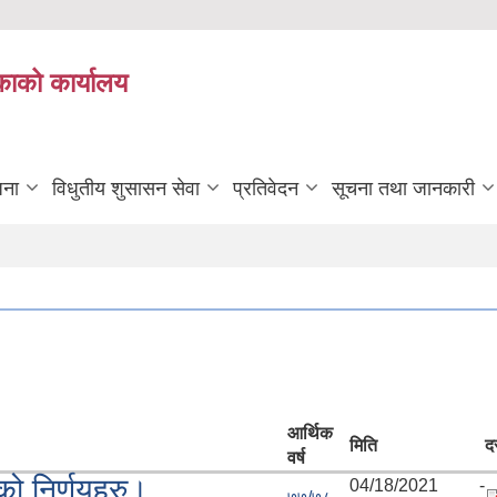
काको कार्यालय
जना
विधुतीय शुसासन सेवा
प्रतिवेदन
सूचना तथा जानकारी
आर्थिक
मिति
द
वर्ष
को निर्णयहरु।
04/18/2021 -