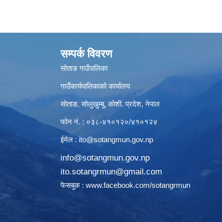
सम्पर्क विवरण
सोताङ गाउँपालिका
गाउँकार्यपालिकाको कार्यालय
सोताङ, सोलुखुम्बु, कोशी. प्रदेश, नेपाल
फोन नं. : ०३८-४१०१२०/४१०१२४
ईमेल :
ito@sotangmun.gov.np
info@sotangmun.gov.np
ito.sotangrmun@gmail.com
फेसबुक :
www.facebook.com/sotangrmun