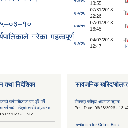
७७/७८
13:55
07/31/2018 -
७५/७६
22:26
२०७५–०३–१०
07/01/2018 -
७४/७५
16:45
ालिकाले गरेका महत्वपूर्ण
04/03/2018 -
७३/७४
12:47
न
न तथा निर्देशिका
सार्वजनिक खरिद/बोलपत
ाको कर्मचारीहरुको तह वृद्दि गर्ने
बोलपत्र स्वीकृत आशयको सूचना
्था गर्न जारी गरिएको कार्यविधी,२०८०
Post Date:
06/23/2026 - 13:4
07/14/2023 - 11:42
Invitation for Online Bids